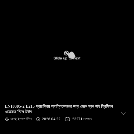
EN10305-2 E215 স্বয়ংক্রিয় অ্যাপ্লিকেশনের জন্য কোল্ড ড্রন হাই প্রিসিশন
ওয়েল্ডেড স্টিল টিউব
ঢালাই ইস্পাত টিউব
2026-04-22
23271 মতামত