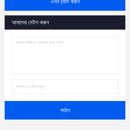
এখন চ্যাট করুন
আমাদের মেইল করুন
পাঠান