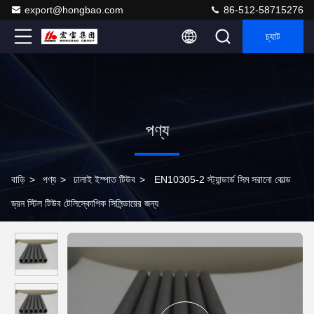
export@hongbao.com
86-512-58715276
চ্যাট
পণ্য
বাড়ি
>
পণ্য
>
ঢালাই ইস্পাত টিউব
>
EN10305-2 স্ট্যান্ডার্ড সিম সরানো কোল্ড
ড্রন স্টিল টিউব টেলিস্কোপিক সিলিন্ডারের জন্য