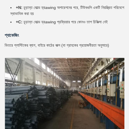
+N:
চূড়ান্ত কোল্ড ড্রawing অপারেশনের পরে, টিউবগুলি একটি নিয়ন্ত্রিত পরিবেশে
স্বাভাবিক করা হয়
+C:
চূড়ান্ত কোল্ড ড্রawing প্রক্রিয়ার পরে কোনও তাপ চিকিত্সা নেই
প্যাকেজিং
ভিতরে প্লাস্টিকের ব্যাগ, বাইরে কাঠের বাক্স (বা গ্রাহকের প্রয়োজনীয়তা অনুসারে)