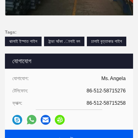
Tags:
ঝালাই ইস্পাত পাইপ
ঠান্ডা আঁকা .ালাই নল
ঢালাই বৃত্তাকার পাইপ
যোগাযোগ
যোগাযোগ:
Ms. Angela
টেলিফোন:
86-512-58715276
ফ্যাক্স:
86-512-58715258