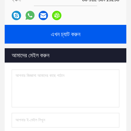
এখন চ্যাট করুন
আমাদের মেইল করুন