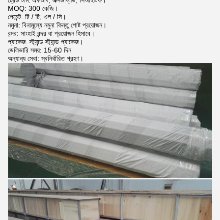
ট্রেড টার্ম: এফওবি, এক্সডব্লিউ, সিআইএফ।
MOQ: 300 কেজি।
পেমেন্ট: টি / টি; এল / সি।
নমুনা: বিনামূল্যে নমুনা কিন্তু পোষ্ট প্রয়োজন।
বন্দর: সাংহাই বন্দর বা প্রয়োজন হিসাবে।
প্যাকেজ: স্ট্যান্ড স্ট্যান্ড প্যাকেজ।
ডেলিভারি সময়: 15-60 দিন
অন্যান্য সেবা: স্বনির্ধারিত গ্রহণ।