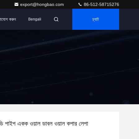
export@hongbao.com
86-512-58715276
াযোগ করুন
চ্যাট
Bengali
্ডি পাইপ একক ওয়াল ডাবল ওয়াল কপার লেপা