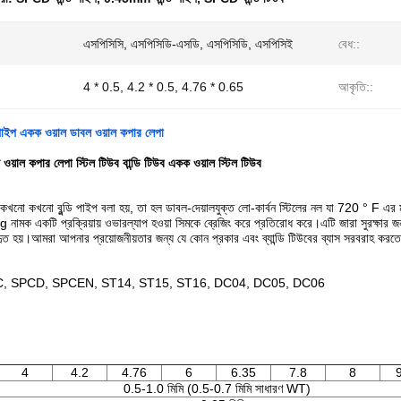
এসপিসিসি, এসপিসিডি-এসডি, এসপিসিডি, এসপিসিই
বেধ::
4 * 0.5, 4.2 * 0.5, 4.76 * 0.65
আকৃতি::
 পাইপ একক ওয়াল ডাবল ওয়াল কপার লেপা
ওয়াল কপার লেপা স্টিল টিউব বান্ডি টিউব একক ওয়াল স্টিল টিউব
ে কখনো কখনো বুন্ডি পাইপ বলা হয়, তা হল ডাবল-দেয়ালযুক্ত লো-কার্বন স্টিলের নল যা 720 ° F এর মাধ
মক একটি প্রক্রিয়ায় ওভারল্যাপ হওয়া সিমকে ব্রেজিং করে প্রতিরোধ করে।এটি জারা সুরক্ষার জন্
হৃত হয়।আমরা আপনার প্রয়োজনীয়তার জন্য যে কোন প্রকার এবং ব্যান্ডি টিউবের ব্যাস সরবরাহ করত
, SPCD, SPCEN, ST14, ST15, ST16, DC04, DC05, DC06
4
4.2
4.76
6
6.35
7.8
8
0.5-1.0 মিমি (0.5-0.7 মিমি সাধারণ WT)