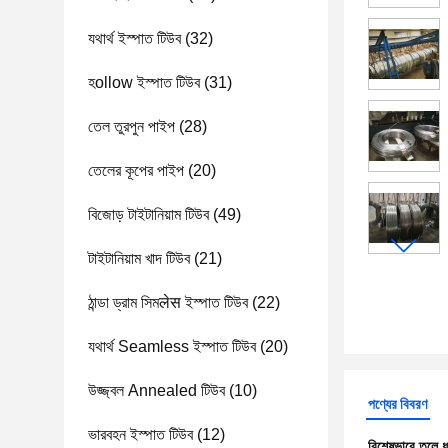
যথার্থ ইস্পাত টিউব
(32)
হollow ইস্পাত টিউব
(31)
তেল তুরপুন পাইপ
(28)
তেলের কূপের পাইপ
(20)
বিজোড় টাইটানিয়াম টিউব
(49)
টাইটানিয়াম খাদ টিউব
(21)
ঠান্ডা ড্রাম সিমलेस ইস্পাত টিউব
(22)
যথার্থ Seamless ইস্পাত টিউব
(20)
উজ্জ্বল Annealed টিউব
(10)
পণ্যের বিবরণ
ভারবহন ইস্পাত টিউব
(12)
বিশেষভাবে তুলে 