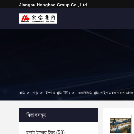
Jiangsu Hongbao Group Co., Ltd.
বাড়ি
>
পণ্য
>
ইস্পাত বান্ডি টিউব
>
এসপিসিডি বান্ডি পাইপ একক ওয়াল ডাবল 
বিভাগসমূহ
ঢালাই ইস্পাত টিউব
(58)