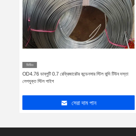
ভিডিও
OD4.76 ডাব্লুটি 0.7 রেফ্রিজারেটর কন্ডেনসার স্টিল বান্দি টিউব দস্তা
লেপযুক্ত স্টিল পাইপ
সেরা দাম পান