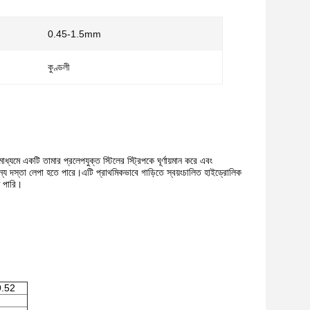
0.45-1.5mm
কুণ্ডলী
্যমে একটি তামার প্রলেপযুক্ত স্টিলের স্ট্রিপকে ঘূর্ণায়মান করে এবং
য দস্তা লেপা হতে পারে।এটি প্রাথমিকভাবে গাড়িতে স্বয়ংচালিত হাইড্রোলিক
ে পারি।
9.52