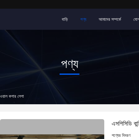
বাড়ি
পণ্য
আমাদের সম্পর্কে
যোগ
পণ্য
ওয়াল কপার লেপা
এসপিসিডি বান
পণ্যের বিবরণ