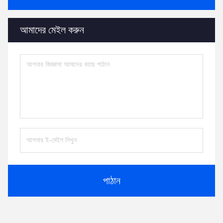
আমাদের মেইল করুন
পাঠান