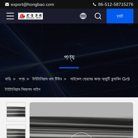
export@hongbao.com
86-512-58715276
চ্যাট
পণ্য
বাড়ি
>
পণ্য
>
টাইটানিয়াম খাদ টিউব
>
সাইকেল ফ্রেমের জন্য অ্যান্টি ক্র্যাকিং Gr9
টাইটানিয়াম সিমলেস পাইপ