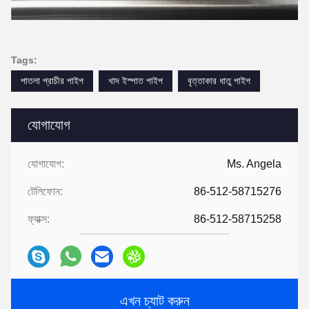
Tags:
পাতলা প্রাচীর পাইপ
খাদ ইস্পাত পাইপ
বৃত্তাকার ধাতু পাইপ
যোগাযোগ
যোগাযোগ:
Ms. Angela
টেলিফোন:
86-512-58715276
ফ্যাক্স:
86-512-58715258
এখন চ্যাট করুন