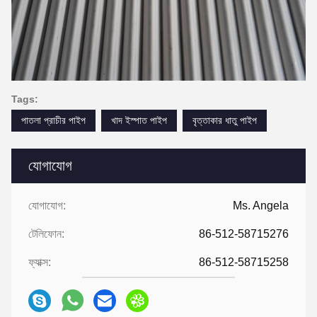
Tags:
পাতলা প্রাচীর পাইপ
খাদ ইস্পাত পাইপ
বৃত্তাকার ধাতু পাইপ
যোগাযোগ
যোগাযোগ:
Ms. Angela
টেলিফোন:
86-512-58715276
ফ্যাক্স:
86-512-58715258