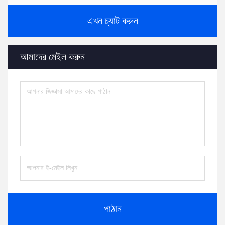
এখন চ্যাট করুন
আমাদের মেইল করুন
পাঠান