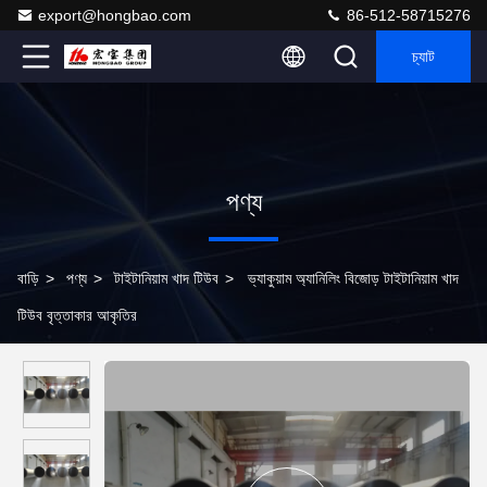
export@hongbao.com
86-512-58715276
চ্যাট
পণ্য
বাড়ি
>
পণ্য
>
টাইটানিয়াম খাদ টিউব
>
ভ্যাকুয়াম অ্যানিলিং বিজোড় টাইটানিয়াম খাদ
টিউব বৃত্তাকার আকৃতির