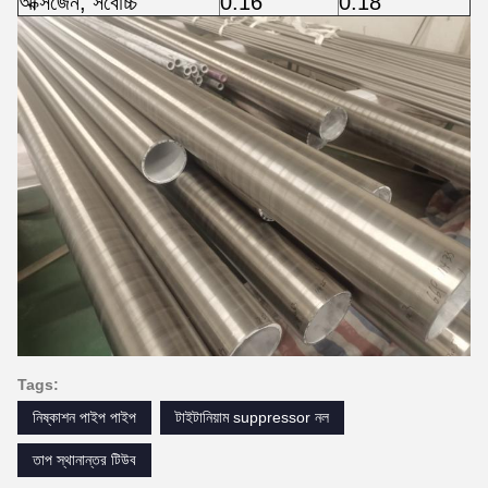
অক্সিজেন, সর্বোচ্চ
0.16
0.18
Tags:
নিষ্কাশন পাইপ পাইপ
টাইটানিয়াম suppressor নল
তাপ স্থানান্তর টিউব