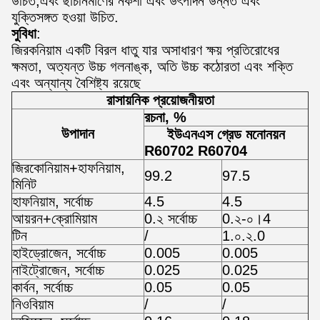
উচিত,এবং ছাঁচনির্মাণের নকশা এবং উৎপাদন উন্নত এবং
যুক্তিসঙ্গত হওয়া উচিত.
সুবিধা
:
জিরকনিয়াম একটি বিরল ধাতু যার অসাধারণ ক্ষয় প্রতিরোধের
ক্ষমতা, অত্যন্ত উচ্চ গলনাঙ্ক, অতি উচ্চ কঠোরতা এবং শক্তি
এবং অন্যান্য বৈশিষ্ট্য রয়েছে
রাসায়নিক প্রয়োজনীয়তা
রচনা, %
উপাদান
ইউএনএস গ্রেড মনোনয়ন
R60702 R60704
জিরকোনিয়াম+হাফনিয়াম,
99.2
97.5
মিনিট
হাফনিয়াম, সর্বোচ্চ
4.5
4.5
আয়রন+ক্রোমিয়াম
0.২ সর্বোচ্চ
0.২-০।4
টিন
/
1.০.২.0
হাইড্রোজেন, সর্বোচ্চ
0.005
0.005
নাইট্রোজেন, সর্বোচ্চ
0.025
0.025
কার্বন, সর্বোচ্চ
0.05
0.05
নিওবিয়াম
/
/