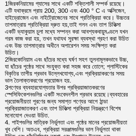
1জিরকনিয়ামের গ্যাসের সাথে একটি শক্তিশালী সম্পর্ক রয়েছে।
এটি যথাক্রমে প্রায় 200, 300 এবং 400 ° C এ অক্সিজেন,
হাইড্রোজেন এবং নাইট্রোজেনের সাথে প্রতিক্রিয়া করে। উচ্চতর
তাপমাত্রায় প্রতিক্রিয়া দ্রুত হয়,তাই গলন এবং তাপ চিকিত্সা
একটি ভ্যাকুয়াম চুলা মধ্যে সম্পন্ন করা আবশ্যকবায়ুমণ্ডলে যখন
গরম কাজ করা হয়, তখন যথাযথ সুরক্ষা ব্যবস্থা গ্রহণ করা উচিত
এবং উচ্চ তাপমাত্রার অধীনে অপারেশন সময় সংক্ষিপ্ত করা
উচিত।
2জিরকোনিয়াম এবং ছাঁচের মধ্যে ঘর্ষণ সহগ তুলনামূলকভাবে উচ্চ,
যা ছাঁচের পৃষ্ঠের সাথে সংযুক্ত করা সহজ করে তোলে; প্লাস্টিকের
বিকৃতির তাপীয় প্রভাব উল্লেখযোগ্য,এবং প্রক্রিয়াকরণের সময়
ভাল তৈলাক্তকরণের প্রয়োজন হয়.
3পণ্যের ব্যবহারযোগ্যতার উপর প্রক্রিয়াজাতকরণের
স্পেসিফিকেশনগুলির একটি সংবেদনশীল প্রভাব রয়েছে।ব্যবহারের
প্রয়োজনীয়তা পূরণের জন্য সমাপ্ত পণ্যের আগে ঠান্ডা
প্রক্রিয়াজাতকরণ এবং তাপ চিকিত্সা প্রক্রিয়া নিয়ন্ত্রণে বিশেষ
মনোযোগ দেওয়া উচিত.
4. পাইপগুলির মাত্রিক নির্ভুলতা এবং পৃষ্ঠের মানের প্রয়োজনীয়তা
খুব বেশি। অতএব, প্রক্রিয়া সরঞ্জামগুলির ভাল নির্ভুলতা থাকা