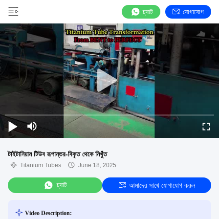
চ্যাট
যোগাযোগ
টাইটানিয়াম টিউব রূপান্তর-বিকৃত থেকে নিখুঁত
Titanium Tubes
June 18, 2025
চ্যাট
আমাদের সাথে যোগাযোগ করুন
Video Description: