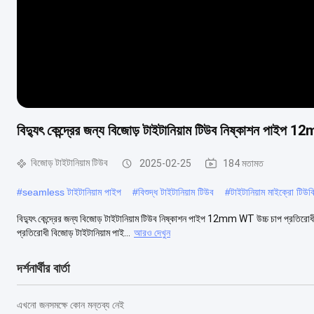
বিদ্যুৎ কেন্দ্রের জন্য বিজোড় টাইটানিয়াম টিউব নিষ্কাশন পাইপ
বিজোড় টাইটানিয়াম টিউব
2025-02-25
184 মতামত
#
seamless টাইটানিয়াম পাইপ
#
বিশুদ্ধ টাইটানিয়াম টিউব
#
টাইটানিয়াম মাইক্রো টিউব
বিদ্যুৎ কেন্দ্রের জন্য বিজোড় টাইটানিয়াম টিউব নিষ্কাশন পাইপ 12mm WT উচ্চ চাপ প্রতিরোধ
প্রতিরোধী বিজোড় টাইটানিয়াম পাই...
আরও দেখুন
দর্শনার্থীর বার্তা
এখনো জনসমক্ষে কোন মন্তব্য নেই