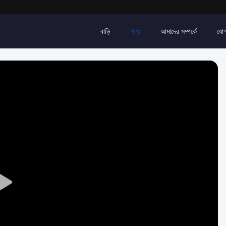
বাড়ি
পণ্য
আমাদের সম্পর্কে
যোগ
Play
Video