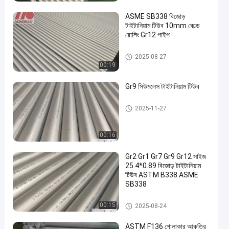
ASME SB338 বিজোড়
টাইটানিয়াম টিউব 10mm কোল্ড
রোলিং Gr12 পাইপ
বিজোড় টাইটানিয়াম টিউব
2025-08-27
00:19
Gr9 সিউমলেস টাইটানিয়াম টিউব
বিজোড় টাইটানিয়াম টিউব
2025-11-27
00:16
Gr2 Gr1 Gr7 Gr9 Gr12 সাইজ
25.4*0.89 বিজোড় টাইটানিয়াম
টিউব ASTM B338 ASME
SB338
বিজোড় টাইটানিয়াম টিউব
00:15
2025-08-24
ASTM F136 গোলাকার আকৃতির