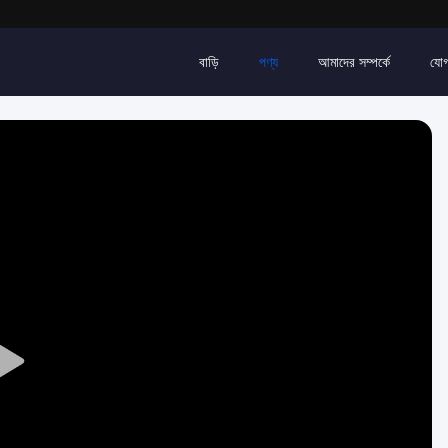
বাড়ি
পণ্য
আমাদের সম্পর্কে
যোগ
Play
Video