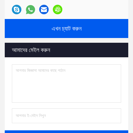
এখন চ্যাট করুন
আমাদের মেইল করুন