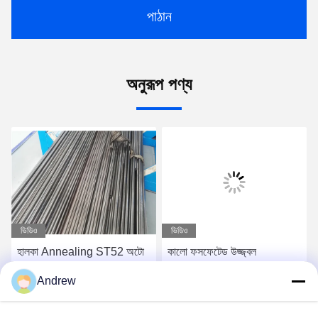
পাঠান
অনুরূপ পণ্য
ভিডিও
ভিডিও
হালকা Annealing ST52 অটো
কালো ফসফেটেড উজ্জ্বল
স্টিয়ারিং ডিভাইস জন্য Honed
Annealed টিউব, DIN2391
Andrew
টিউব Q345B বৃত্তাকার পালিশ
ঠান্ডা আঁকা ঢালাই টিউব