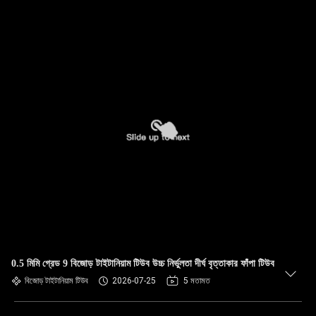
0.5 মিমি গ্রেড 9 বিজোড় টাইটানিয়াম টিউব উচ্চ নির্ভুলতা দীর্ঘ বৃত্তাকার ফাঁপা টিউব
বিজোড় টাইটানিয়াম টিউব
2026-07-25
5 মতামত