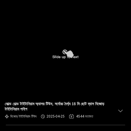
কোল্ড রোল্ড টাইটানিয়াম অ্যালয় টিউব, সর্বোচ্চ দৈর্ঘ্য 18 মি ছোট ব্যাস বিজোড়
টাইটানিয়াম পাইপ
বিজোড় টাইটানিয়াম টিউব
2025-04-25
4544 মতামত