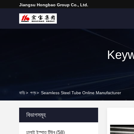
Jiangsu Hongbao Group Co., Ltd.
Keyw
বাড়ি
>
পণ্য
>
Seamless Steel Tube Online Manufacturer
বিভাগসমূহ
ঢালাই ইস্পাত টিউব
(58)