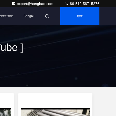
export@hongbao.com
86-512-58715276
াযোগ করুন
চ্যাট
Bengali
ube ]