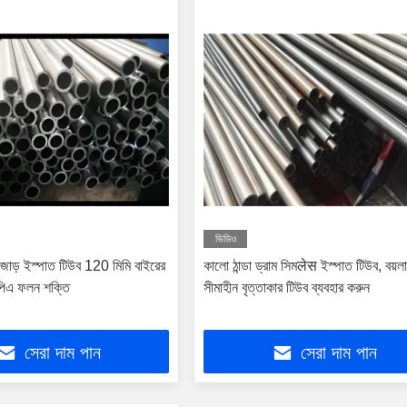
ভিডিও
 বিজোড় ইস্পাত টিউব 120 মিমি বাইরের
কালো ঠান্ডা ড্রাম সিমलेस ইস্পাত টিউব, বয়ল
পিএ ফলন শক্তি
সীমাহীন বৃত্তাকার টিউব ব্যবহার করুন
সেরা দাম পান
সেরা দাম পান