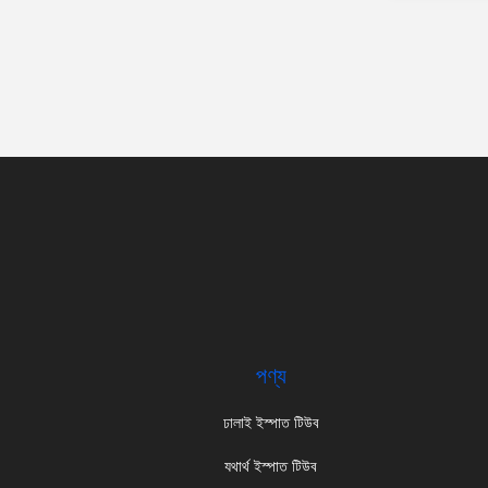
পণ্য
ঢালাই ইস্পাত টিউব
যথার্থ ইস্পাত টিউব