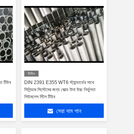
ভিডিও
াত টিউব
DIN 2391 E355 WT6 স্ট্যান্ডার্ডের সাথে
সিলিন্ডার সিস্টেমের জন্য কোল্ড টানা উচ্চ নির্ভুলতা
সিউমলেস স্টিল টিউব
সেরা দাম পান