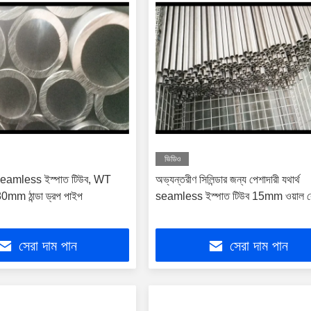
ভিডিও
seamless ইস্পাত টিউব, WT
অভ্যন্তরীণ সিলিন্ডার জন্য পেশাদারী যথার্থ
m ঠান্ডা ড্রপ পাইপ
seamless ইস্পাত টিউব 15mm ওয়াল ব
সেরা দাম পান
সেরা দাম পান