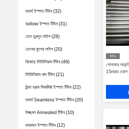
যথার্থ ইস্পাত টিউব
(32)
হollow ইস্পাত টিউব
(31)
তেল তুরপুন পাইপ
(28)
তেলের কূপের পাইপ
(20)
ভিডিও
বিজোড় টাইটানিয়াম টিউব
(49)
গোলাকার আকৃত
15mm ওয়াল বে
টাইটানিয়াম খাদ টিউব
(21)
ঠান্ডা ড্রাম সিমलेस ইস্পাত টিউব
(22)
যথার্থ Seamless ইস্পাত টিউব
(20)
উজ্জ্বল Annealed টিউব
(10)
ভারবহন ইস্পাত টিউব
(12)