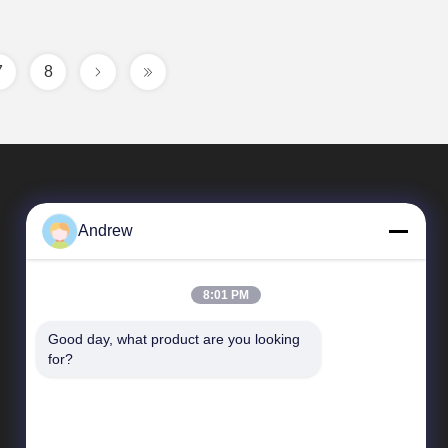
7
8
Andrew
8:01 PM
Good day, what product are you looking 
দ্রুত লিঙ্ক
for?
কোম্পানির প্রোফাইল
কারখানা পরিদর্শন