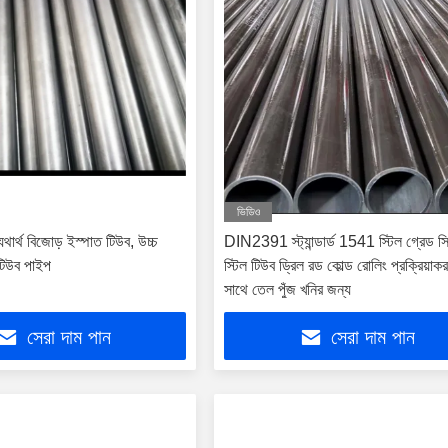
ভিডিও
থ বিজোড় ইস্পাত টিউব, উচ্চ
DIN2391 স্ট্যান্ডার্ড 1541 স্টিল গ্রেড 
 টিউব পাইপ
স্টিল টিউব ড্রিল রড কোল্ড রোলিং প্রক্রিয়াক
সাথে তেল পুঁজ খনির জন্য
সেরা দাম পান
সেরা দাম পান